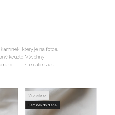
kamínek, který je na fotce.
ané kouzlo. Všechny
meni obdržíte i afirmace,
Vyprodáno
Kamínek do dlaně