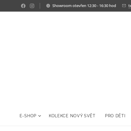
Showroom otevřen 12:30 - 16:30 hod
t
E-SHOP
KOLEKCE NOVÝ SVĚT
PRO DĚTI