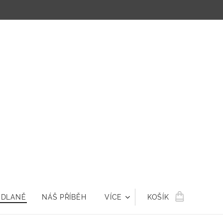
 DLANĚ
NÁŠ PŘÍBĚH
VÍCE
KOŠÍK