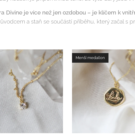
a Divine je více než jen ozdobou – je klíčem k vnit
růvodcem a staň se součástí příběhu, který začal s p
Menší medailon