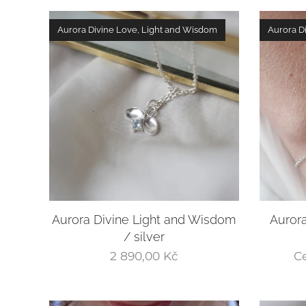
Aurora Divine Love, Light and Wisdom
Aurora D
Aurora Divine Light and Wisdom
Aurora
/ silver
2 890,00
Kč
C