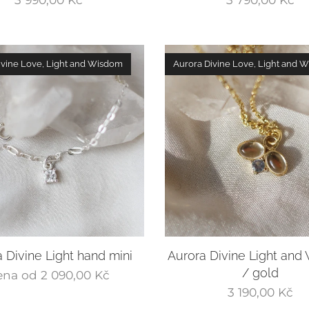
ivine Love, Light and Wisdom
Aurora Divine Love, Light and 
 Divine Light hand mini
Aurora Divine Light an
/ gold
ena od
2 090,00
Kč
3 190,00
Kč