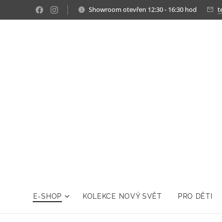
Showroom otevřen 12:30 - 16:30 hod
t
E-SHOP
KOLEKCE NOVÝ SVĚT
PRO DĚTI