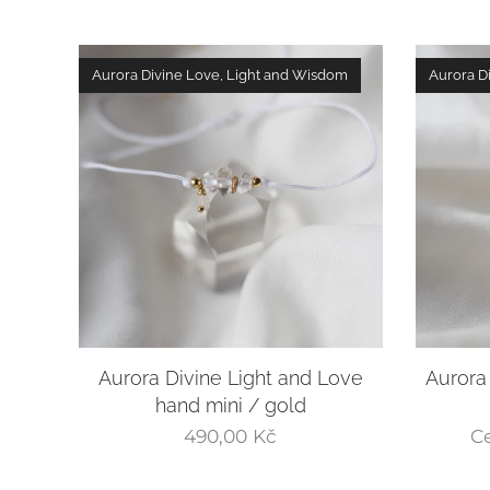
Aurora Divine Love, Light and Wisdom
Aurora D
Aurora Divine Light and Love
Aurora
hand mini / gold
490,00
Kč
C