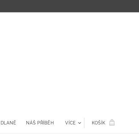
 DLANĚ
NÁŠ PŘÍBĚH
VÍCE
KOŠÍK