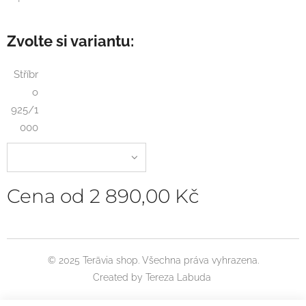
Zvolte si variantu:
Stříbr
o
925/1
000
Cena od
2 890,00
Kč
© 2025 Terāvia shop. Všechna práva vyhrazena.
Created by Tereza Labuda