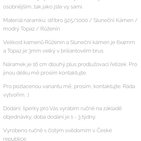
osobnějším, tak jako jste vy sami.
Materiál náramku: stříbro 925/1000 / Sluneční Kámen /
modrý Topaz / Růženín
Velikost kamenů Růženín a Sluneční kámen je 6x4mm
a Topaz je 3mm velký v briliantovém brus.
Náramek je 16 cm dlouhý plus prodlužovací řetízek. Pro
jinou délku mě prosím kontaktujte.
Pro pozlacenou variantu mě, prosím, kontaktujte. Ráda
vytvořím. :)
Dodání: šperky pro Vás vyrábím ručně na základě
objednávky, doba dodání je 1 - 3 týdny.
Vyrobeno ručně s čistým svědomím v České
republice.