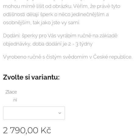
mohou mírně lišit od obrázku. Věřím, že právě tyto
odlišnosti dělají šperk o něco jedinečnějším a
osobnějším, tak jako jste vy sami.
Dodání: šperky pro Vás vyrábím ručně na základě
objednávky, doba dodání je 2 - 3 týdny
Vyrobeno ručně s čistým svědomím v České republice.
Zvolte si variantu:
Zlace
ní
2 790,00
Kč