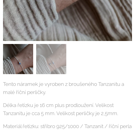
Tento náramek je vyroben z broušeného Tanzanitu a
malé říční perličky.
Délka řetízku je 16 cm plus prodloužení. Velikost
Tanzanitu je cca 5 mm. Velikost perličky je 2,5mm.
Materiál řetízku: stříbro 925/1000 / Tanzanit / říční perla