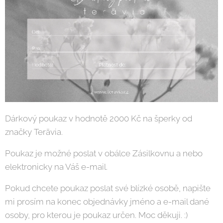
Dárkový poukaz v hodnotě 2000 Kč na šperky od
značky Terāvia.
Poukaz je možné poslat v obálce Zásilkovnu a nebo
elektronicky na Váš e-mail.
Pokud chcete poukaz poslat své blízké osobě, napište
mi prosím na konec objednávky jméno a e-mail dané
osoby, pro kterou je poukaz určen. Moc děkuji. :)