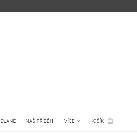
 DLANĚ
NÁŠ PŘÍBĚH
VÍCE
KOŠÍK