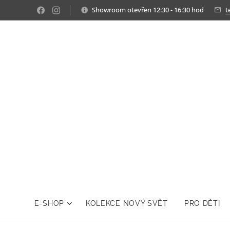
Showroom otevřen 12:30 - 16:30 hod
t
E-SHOP
KOLEKCE NOVÝ SVĚT
PRO DĚTI