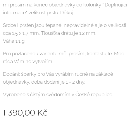
mi prosím na konec objednávky do kolonky " Doplňující
informace" velikost prstu. Děkuji.
Srdce i prsten jsou tepané, nepravidelné a je o velikosti
cca 1,5 x 1,7 mm. Tloušťka drátu je 1.2 mm.
Váha 1.1 g.
Pro pozlacenou variantu mě, prosím, kontaktujte. Moc
ráda Vám ho vytvořím.
Dodání: šperky pro Vás vyrábím ručně na základě
objednávky, doba dodání je 1 - 2 dny.
Vyrobeno s čistým svědomím v České republice.
1 390,00
Kč