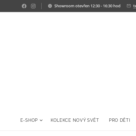
Showroom otevřen 12:30 - 16:30 hod
t
E-SHOP
KOLEKCE NOVÝ SVĚT
PRO DĚTI