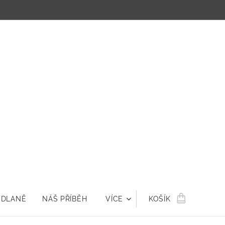
 DLANĚ
NÁŠ PŘÍBĚH
VÍCE
KOŠÍK