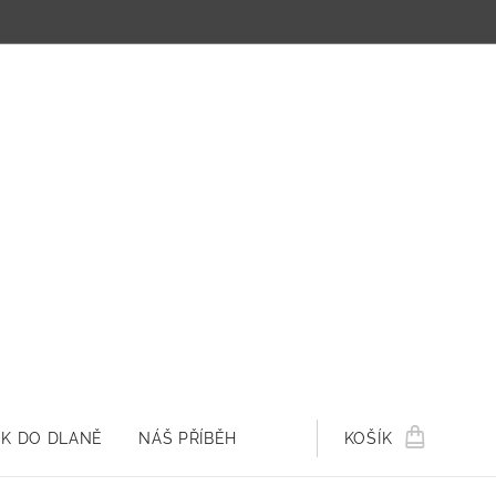
K DO DLANĚ
NÁŠ PŘÍBĚH
KOŠÍK