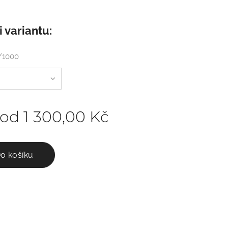
i variantu:
5/1000
 od
1 300,00
Kč
o košíku