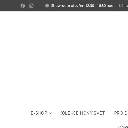
Showroom otevřen 12:30 - 16:30 hod
t
E-SHOP
KOLEKCE NOVÝ SVĚT
PRO D
DÁR