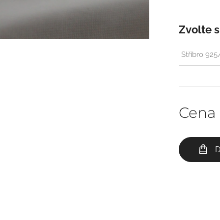
Zvolte s
Stříbro 92
Cena
D