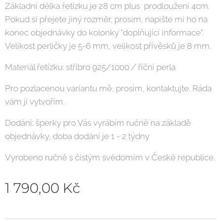
Základní délka řetízku je 28 cm plus prodloužení 4cm.
Pokud si přejete jiný rozměr, prosím, napište mi ho na
konec objednávky do kolonky "doplňující informace".
Velikost perličky je 5-6 mm, velikost přívěsků je 8 mm.
Materiál řetízku: stříbro 925/1000 / říční perla
Pro pozlacenou variantu mě, prosím, kontaktujte. Ráda
vám ji vytvořím.
Dodání: šperky pro Vás vyrábím ručně na základě
objednávky, doba dodání je 1 - 2 týdny
Vyrobeno ručně s čistým svědomím v České republice.
1 790,00
Kč