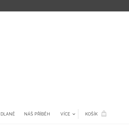
 DLANĚ
NÁŠ PŘÍBĚH
VÍCE
KOŠÍK