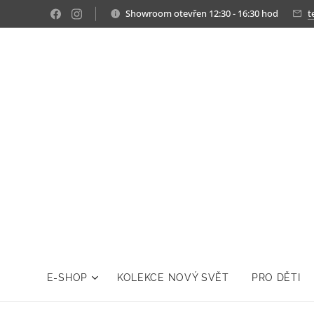
Showroom otevřen 12:30 - 16:30 hod
t
E-SHOP
KOLEKCE NOVÝ SVĚT
PRO DĚTI