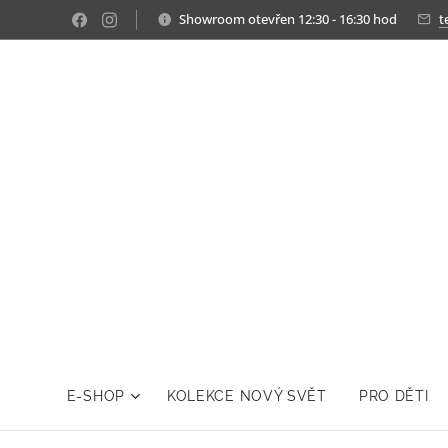
Showroom otevřen 12:30 - 16:30 hod
t
E-SHOP
KOLEKCE NOVÝ SVĚT
PRO DĚTI