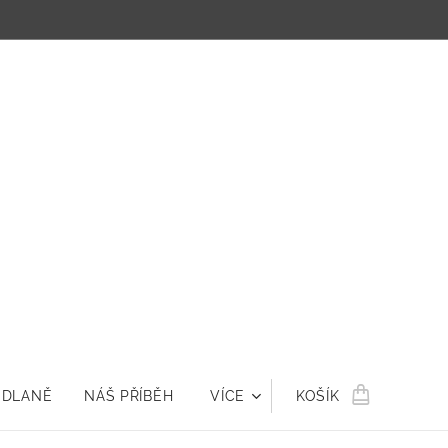
 DLANĚ
NÁŠ PŘÍBĚH
VÍCE
KOŠÍK