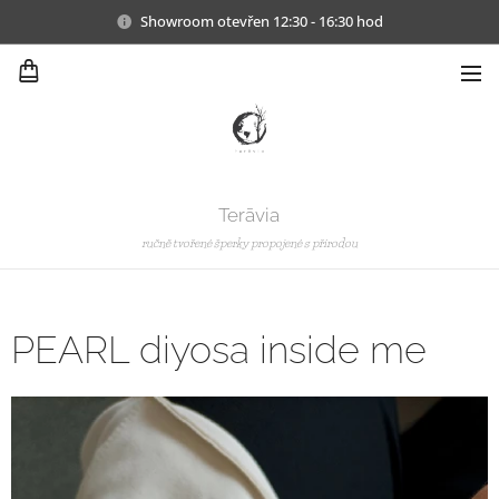
Showroom otevřen 12:30 - 16:30 hod
Terāvia
ručně tvořené šperky propojené s přírodou
PEARL diyosa inside me