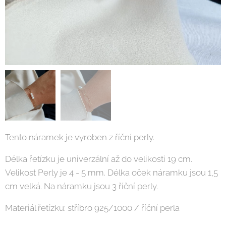
Tento náramek je vyroben z říční perly.
Délka řetízku je univerzální až do velikosti 19 cm.
Velikost Perly je 4 - 5 mm. Délka oček náramku jsou 1,5
cm velká. Na náramku jsou 3 říční perly.
Materiál řetízku: stříbro 925/1000 / říční perla