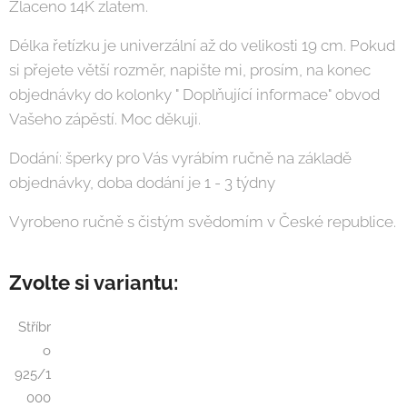
Zlaceno 14K zlatem.
Délka řetízku je univerzální až do velikosti 19 cm. Pokud
si přejete větší rozměr, napište mi, prosím, na konec
objednávky do kolonky " Doplňující informace" obvod
Vašeho zápěstí. Moc děkuji.
Dodání: šperky pro Vás vyrábím ručně na základě
objednávky, doba dodání je 1 - 3 týdny
Vyrobeno ručně s čistým svědomím v České republice.
Zvolte si variantu:
Stříbr
o
925/1
000