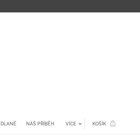
 DLANĚ
NÁŠ PŘÍBĚH
VÍCE
KOŠÍK