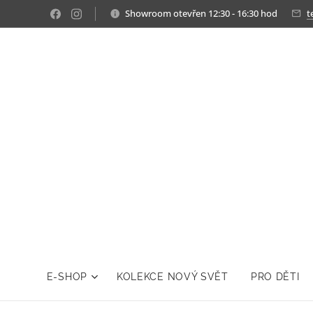
Showroom otevřen 12:30 - 16:30 hod
t
E-SHOP
KOLEKCE NOVÝ SVĚT
PRO DĚTI