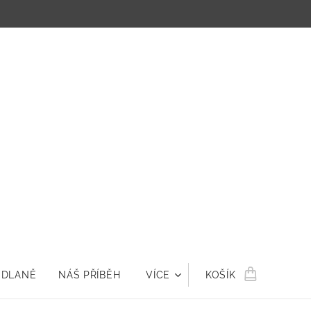
 DLANĚ
NÁŠ PŘÍBĚH
VÍCE
KOŠÍK