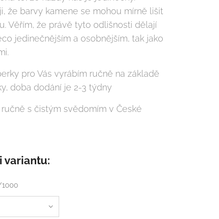
i, že barvy kamene se mohou mírně lišit
. Věřím, že právě tyto odlišnosti dělají
ěco jedinečnějším a osobnějším, tak jako
mi.
perky pro Vás vyrábím ručně na základě
y, doba dodání je 2-3 týdny
 ručně s čistým svědomím v České
i variantu:
5/1000