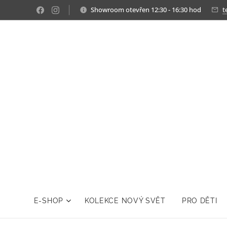
Showroom otevřen 12:30 - 16:30 hod
t
E-SHOP
KOLEKCE NOVÝ SVĚT
PRO DĚTI